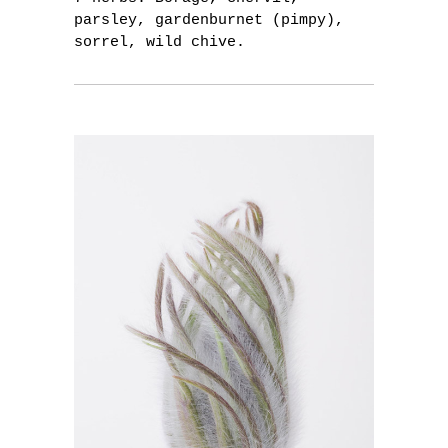
parsley, gardenburnet (pimpy),
sorrel, wild chive.