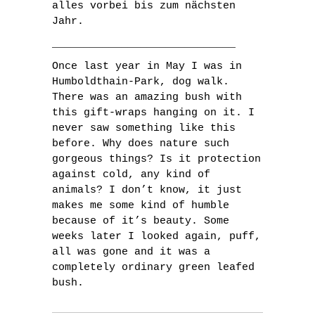
alles vorbei bis zum nächsten
Jahr.
_____________________________
Once last year in May I was in
Humboldthain-Park, dog walk.
There was an amazing bush with
this gift-wraps hanging on it. I
never saw something like this
before. Why does nature such
gorgeous things? Is it protection
against cold, any kind of
animals? I don’t know, it just
makes me some kind of humble
because of it’s beauty. Some
weeks later I looked again, puff,
all was gone and it was a
completely ordinary green leafed
bush.