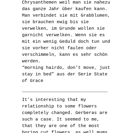
Chrysanthemen weil man sie nahezu
das ganze Jahr über kaufen kann.
Man verbindet sie mit Grabblumen,
sie brauchen ewig bis sie
verwelken, im Grunde wollen sie
garnicht verwelken. Wenn sie es
mit ein wenig Geduld doch tun und
sie vorher nicht faulen oder
verschimmeln, kann es sehr schön
werden.
“morning hairdo, don’t move, just
stay in bed” aus der Serie State
of Grace
________________________________
It’s interesting that my
relationship to some flowers
completely changed. Gerberas are
such a case. It seemed to me,
that they are one of the most
boring cut flowers, as well mums,