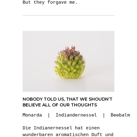
But they forgave me.
NOBODY TOLD US, THAT WE SHOUDN’T
BELIEVE ALL OF OUR THOUGHTS
Monarda  |  Indiandernessel  |  Beebalm
Die Indianernessel hat einen
wunderbaren aromatischen Duft und