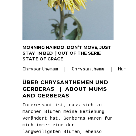
MORNING HAIRDO, DON’T MOVE, JUST
STAY IN BED | OUT OF THE SERIE
STATE OF GRACE
Chrysanthemum  |  Chrysantheme  |  Mum
ÜBER CHRYSANTHEMEN UND
GERBERAS | ABOUT MUMS
AND GERBERAS
Interessant ist, dass sich zu
manchen Blumen meine Beziehung
verändert hat. Gerberas waren für
mich immer eine der
langweiligsten Blumen, ebenso