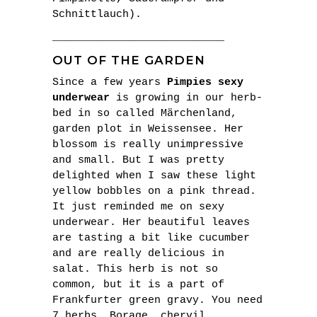
Schnittlauch).
___________________________
OUT OF THE GARDEN
Since a few years
Pimpies sexy
underwear
is growing in our herb-
bed in so called Märchenland,
garden plot in Weissensee. Her
blossom is really unimpressive
and small. But I was pretty
delighted when I saw these light
yellow bobbles on a pink thread.
It just reminded me on sexy
underwear. Her beautiful leaves
are tasting a bit like cucumber
and are really delicious in
salat. This herb is not so
common, but it is a part of
Frankfurter green gravy. You need
7 herbs. Borage, chervil,