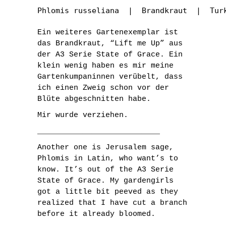
Phlomis russeliana  |  Brandkraut  |  Tur
Ein weiteres Gartenexemplar ist
das Brandkraut, “Lift me Up” aus
der A3 Serie State of Grace. Ein
klein wenig haben es mir meine
Gartenkumpaninnen verübelt, dass
ich einen Zweig schon vor der
Blüte abgeschnitten habe.
Mir wurde verziehen.
___________________________
Another one is Jerusalem sage,
Phlomis in Latin, who want’s to
know. It’s out of the A3 Serie
State of Grace. My gardengirls
got a little bit peeved as they
realized that I have cut a branch
before it already bloomed.