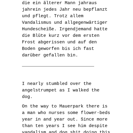
die ein älterer Mann jahraus
jahrein jedes Jahr neu bepflanzt
und pflegt. Trotz allem
Vandalismus und allgegenwärtiger
Hundescheiße. Irgendjemand hatte
die Blüte kurz vor dem ersten
Frost abgerissen und auf den
Boden geworfen bis ich fast
darüber gefallen bin.
___________________________
I nearly stumbled over the
angelstrumpet as I walked the
dog.
On the way to Mauerpark there is
a man who nurses some flower-beds
year in and year out. Since more
than ten years I see him despite
vandalism and dog shit doing this