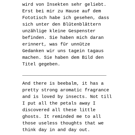
wird von Insekten sehr geliebt.
Erst bei mir zu Hause auf dem
Fototisch habe ich gesehen, dass
sich unter den Blütenblättern
unzählige kleine Gespenster
befinden. Sie haben mich daran
erinnert, was für unnütze
Gedanken wir uns tagein tagaus
machen. Sie haben dem Bild den
Titel gegeben.
_______________________________
And there is beebalm, it has a
pretty strong aromatic fragrance
and is loved by insects. Not till
I put all the petals away I
discovered all these little
ghosts. It reminded me to all
those useless thoughts that we
think day in and day out.