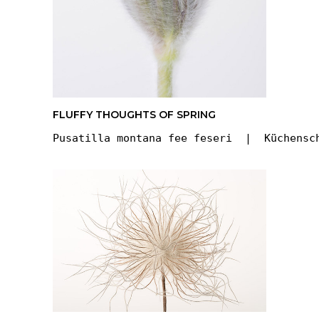
FLUFFY THOUGHTS OF SPRING
Pusatilla montana fee feseri  |  Küchensc