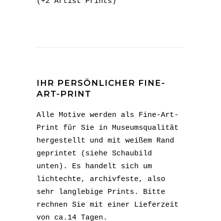
(+2 Artist Prints)
IHR PERSÖNLICHER FINE-
ART-PRINT
Alle Motive werden als Fine-Art-
Print für Sie in Museumsqualität
hergestellt und mit weißem Rand
geprintet (siehe Schaubild
unten). Es handelt sich um
lichtechte, archivfeste, also
sehr langlebige Prints. Bitte
rechnen Sie mit einer Lieferzeit
von ca.14 Tagen.