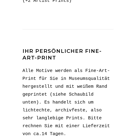
(+2 Artist Prints)
IHR PERSÖNLICHER FINE-
ART-PRINT
Alle Motive werden als Fine-Art-
Print für Sie in Museumsqualität
hergestellt und mit weißem Rand
geprintet (siehe Schaubild
unten). Es handelt sich um
lichtechte, archivfeste, also
sehr langlebige Prints. Bitte
rechnen Sie mit einer Lieferzeit
von ca.14 Tagen.