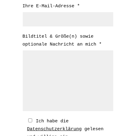
Ihre E-Mail-Adresse *
Bildtitel & Größe(n) sowie
optionale Nachricht an mich *
Ich habe die
Datenschutzerklärung
gelesen